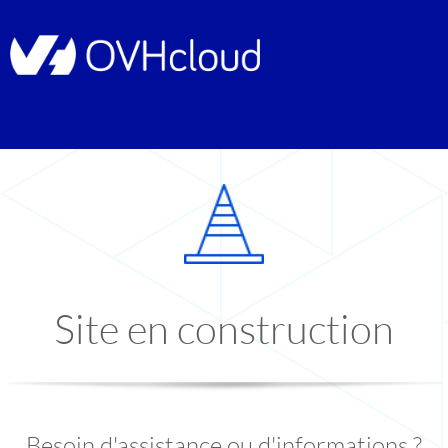
Site en construction
Besoin d'assistance ou d'informations ?